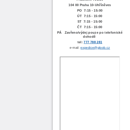
104 00 Praha 10-Uhříněves
PO 7:15 - 15:00
ÚT 7:15 -
15:00
ST 7:15 - 15:00
ČT 7:15 - 15:00
PÁ Zavřeno/výdej pouze po telefonické
dohodě
tel:
777 788 281
e-mail:
expedice@gloob.cz