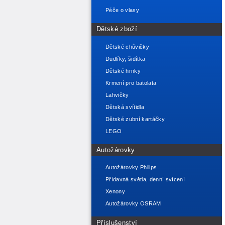
Péče o vlasy
Dětské zboží
Dětské chůvičky
Dudlíky, šidítka
Dětské hrnky
Krmení pro batolata
Lahvičky
Dětská svítidla
Dětské zubní kartáčky
LEGO
Autožárovky
Autožárovky Philips
Přídavná světla, denní svícení
Xenony
Autožárovky OSRAM
Příslušenství