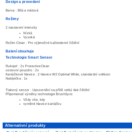
Design a provedení
Barva :
Bílá a mátová
Režimy
2 nastavení intenzity
Nízká
Vysoká
Režim Clean :
Pro výjimečné každodenní čištění
Balení obsahuje
Technologie Smart Sensor
Rukojeť :
2x ProtectiveClean
cestovní pouzdro :
2x
Kartáčkové hlavice :
2 hlavice W2 Optimal White, standardní velikost
Nabíječka :
1x
Tlakový senzor :
Upozornění na příliš velký tlak čištění
Připomenutí výměny technologie BrushSync
Vždy víte, kdy
vyměnit hlavice kartáčku
Alternativní produkty