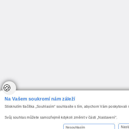
🍪
Na Vašem soukromí nám záleží
Stisknutím tlačítka „Souhlasím“ souhlasíte s tím, abychom Vám poskytovali
Svůj souhlas můžete samozřejmě kdykoli změnit v části „Nastavení“.
Nast
Nesouhlasím