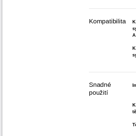
Kompatibilita
K
s
A
K
s
Snadné
I
použití
K
t
T