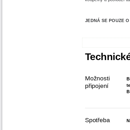
JEDNÁ SE POUZE O 
Technické
Možnosti
B
připojení
t
B
Spotřeba
N