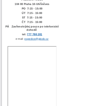
104 00 Praha 10-Uhříněves
PO 7:15 - 15:00
ÚT 7:15 -
15:00
ST 7:15 - 15:00
ČT 7:15 - 15:00
PÁ Zavřeno/výdej pouze po telefonické
dohodě
tel:
777 788 281
e-mail:
expedice@gloob.cz