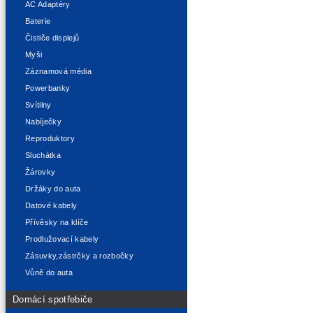
AC Adaptéry
Baterie
Čističe displejů
Myši
Záznamová média
Powerbanky
Svítilny
Nabíječky
Reproduktory
Sluchátka
Žárovky
Držáky do auta
Datové kabely
Přívěsky na klíče
Prodlužovací kabely
Zásuvky,zástrčky a rozbočky
Vůně do auta
Domácí spotřebiče