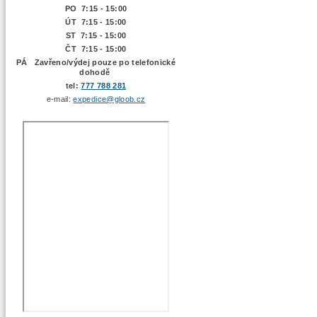
PO 7:15 - 15:00
ÚT 7:15 -
15:00
ST 7:15 - 15:00
ČT 7:15 - 15:00
PÁ Zavřeno/výdej pouze po telefonické
dohodě
tel:
777 788 281
e-mail:
expedice@gloob.cz