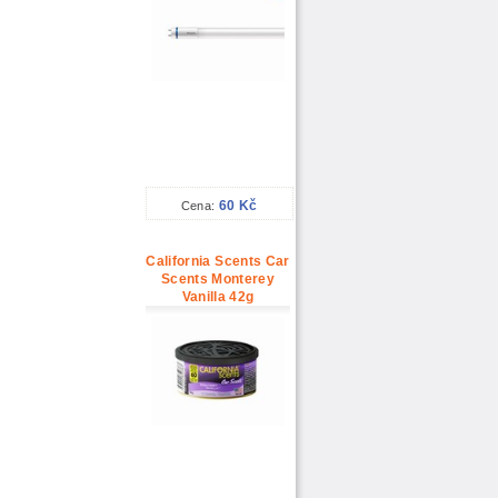
60 Kč
Cena:
California Scents Car
Scents Monterey
Vanilla 42g