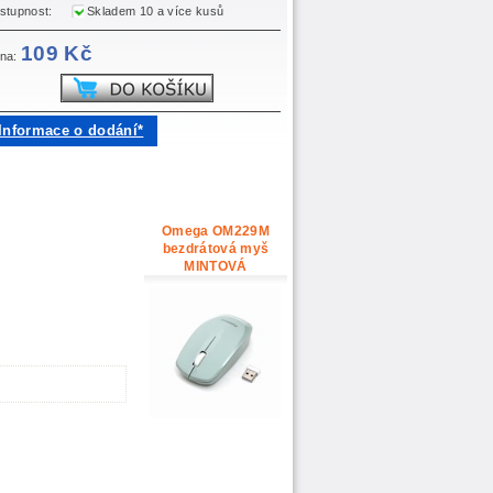
stupnost:
Skladem 10 a více kusů
109 Kč
na:
Informace o dodání*
Omega OM229M
bezdrátová myš
MINTOVÁ