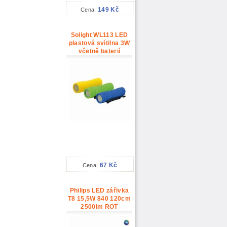
149 Kč
Cena:
Solight WL113 LED
plastová svítilna 3W
včetně baterií
67 Kč
Cena:
Philips LED zářivka
T8 15,5W 840 120cm
2500lm ROT