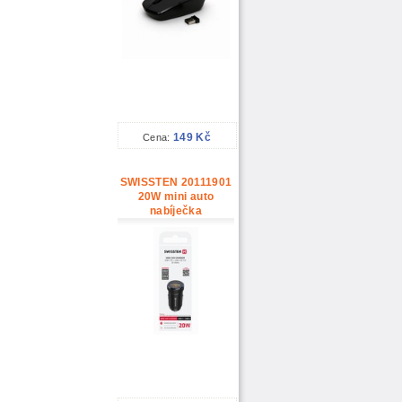
149 Kč
Cena:
SWISSTEN 20111901
20W mini auto
nabíječka