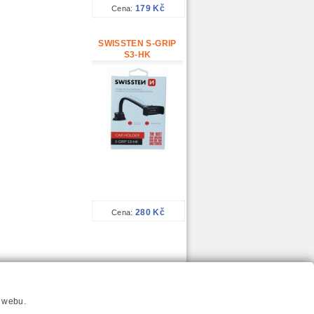
179 Kč
Cena:
SWISSTEN S-GRIP
S3-HK
280 Kč
Cena:
í webu.