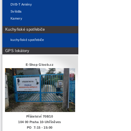
DVB-T Antény
Svítidla
Kamery
Kuchyňské spotřebiče
kuchyňské spotřebiče
GPS lokátory
E-Shop Gloob.cz
Přátelství 708/10
104 00 Praha 10-Uhříněves
PO 7:15 - 15:00