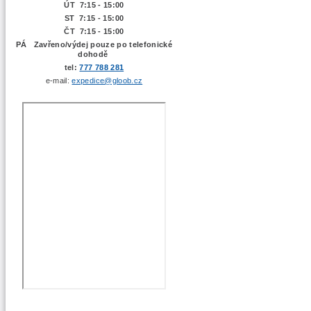
ÚT 7:15 -
15:00
ST 7:15 - 15:00
ČT 7:15 - 15:00
PÁ Zavřeno/výdej pouze po telefonické
dohodě
tel:
777 788 281
e-mail:
expedice@gloob.cz