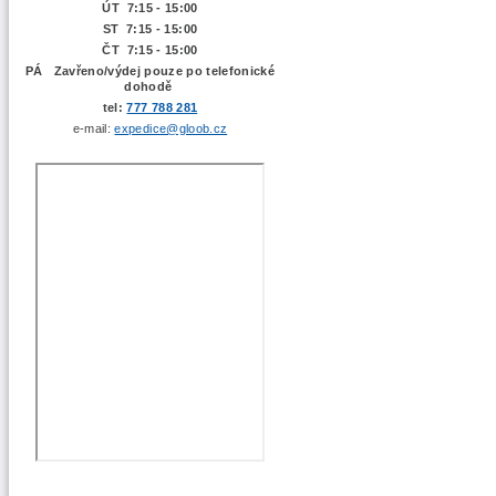
ÚT 7:15 -
15:00
ST 7:15 - 15:00
ČT 7:15 - 15:00
PÁ Zavřeno/výdej pouze po telefonické
dohodě
tel:
777 788 281
e-mail:
expedice@gloob.cz