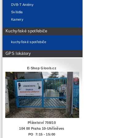
DVB-T Antény
Svítidla
Kamery
Kuchyňské spotřebiče
kuchyňské spotřebiče
GPS lokátory
E-Shop Gloob.cz
Přátelství 708/10
104 00 Praha 10-Uhříněves
PO 7:15 - 15:00