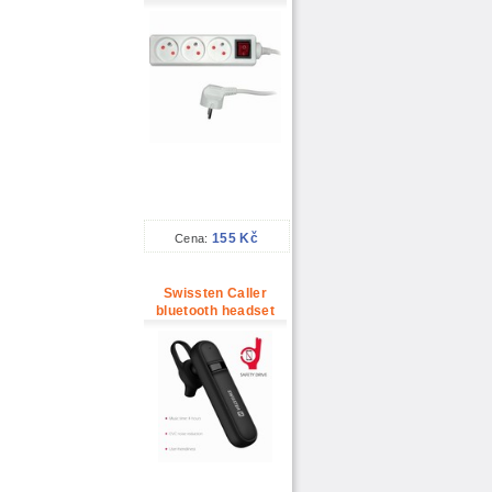
155 Kč
Cena:
Swissten Caller
bluetooth headset