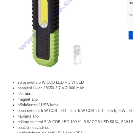
Do
Ce
zdroj světla 5 W COB LED + 3 W LED
napájení Li-ion 18650 3,7 V/2 000 mAh
hák ano
magnet ano
příslušenství USB kabel
doba svícení 5 W COB LED – 3 h, 5 W COB LED – 8,5 h, 3 W LED
nabíjecí ano
režimy svícení 5 W COB LED 100 %, 5 W COB LED 50 %, 3 W L
použití neuvádí se