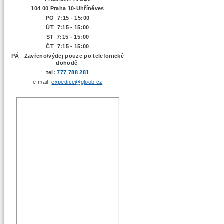
104 00 Praha 10-Uhříněves
PO 7:15 - 15:00
ÚT 7:15 -
15:00
ST 7:15 - 15:00
ČT 7:15 - 15:00
PÁ Zavřeno/výdej pouze po telefonické
dohodě
tel:
777 788 281
e-mail:
expedice@gloob.cz