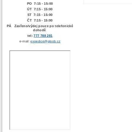
PO 7:15 - 15:00
ÚT 7:15 -
15:00
ST 7:15 - 15:00
ČT 7:15 - 15:00
PÁ Zavřeno/výdej pouze po telefonické
dohodě
tel:
777 788 281
e-mail:
expedice@gloob.cz