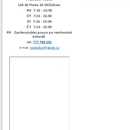
104 00 Praha 10-Uhříněves
PO 7:15 - 15:00
ÚT 7:15 -
15:00
ST 7:15 - 15:00
ČT 7:15 - 15:00
PÁ Zavřeno/výdej pouze po telefonické
dohodě
tel:
777 788 281
e-mail:
expedice@gloob.cz