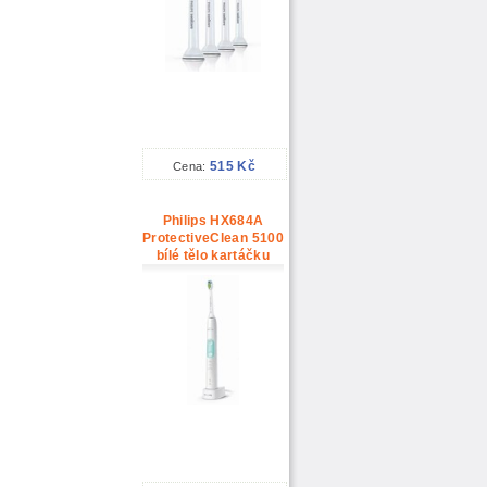
515 Kč
Cena:
Philips HX684A
ProtectiveClean 5100
bílé tělo kartáčku