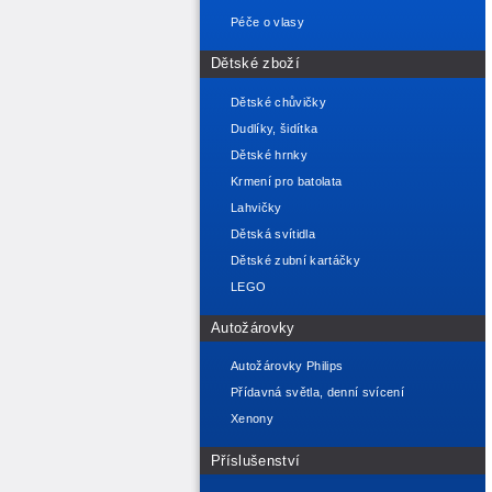
Péče o vlasy
Dětské zboží
Dětské chůvičky
Dudlíky, šidítka
Dětské hrnky
Krmení pro batolata
Lahvičky
Dětská svítidla
Dětské zubní kartáčky
LEGO
Autožárovky
Autožárovky Philips
Přídavná světla, denní svícení
Xenony
Příslušenství