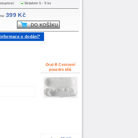
stupnost:
Skladem 5 - 9 ks
399 Kč
na:
Informace o dodání*
Oral-B Cestovní
pouzdro bílé