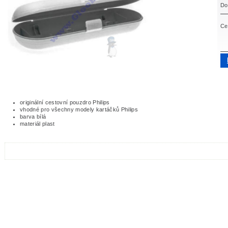
Do
Ce
originální cestovní pouzdro Philips
vhodné pro všechny modely kartáčků Philips
barva bílá
materiál plast