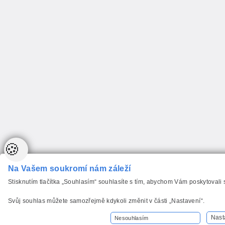
🍪
Na Vašem soukromí nám záleží
Stisknutím tlačítka „Souhlasím“ souhlasíte s tím, abychom Vám poskytovali
Svůj souhlas můžete samozřejmě kdykoli změnit v části „Nastavení“.
Nast
Nesouhlasím