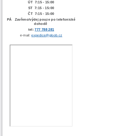
ÚT 7:15 -
15:00
ST 7:15 - 15:00
ČT 7:15 - 15:00
PÁ Zavřeno/výdej pouze po telefonické
dohodě
tel:
777 788 281
e-mail:
expedice@gloob.cz