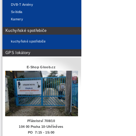
DVB-T Antény
Svítidla
Kamery
Kuchyňské spotřebiče
kuchyňské spotřebiče
GPS lokátory
E-Shop Gloob.cz
Přátelství 708/10
104 00 Praha 10-Uhříněves
PO 7:15 - 15:00