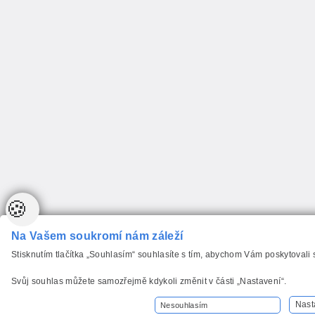
🍪
Na Vašem soukromí nám záleží
Stisknutím tlačítka „Souhlasím“ souhlasíte s tím, abychom Vám poskytovali
Svůj souhlas můžete samozřejmě kdykoli změnit v části „Nastavení“.
Nast
Nesouhlasím