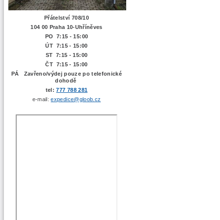
Přátelství 708/10
104 00 Praha 10-Uhříněves
PO 7:15 - 15:00
ÚT 7:15 -
15:00
ST 7:15 - 15:00
ČT 7:15 - 15:00
PÁ Zavřeno/výdej pouze po telefonické
dohodě
tel:
777 788 281
e-mail:
expedice@gloob.cz