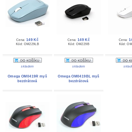
149 Kč
149 Kč
1
Cena:
Cena:
Cena:
Kód: OM229LB
Kód: OM229B
Kód: O
skladem
skladem
skla
Omega OM0419R myš
Omega OM0419BL myš
bezdrátová
bezdrátová