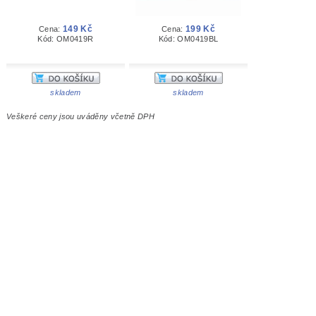
149 Kč
199 Kč
Cena:
Cena:
Kód: OM0419R
Kód: OM0419BL
skladem
skladem
Veškeré ceny jsou uváděny včetně DPH