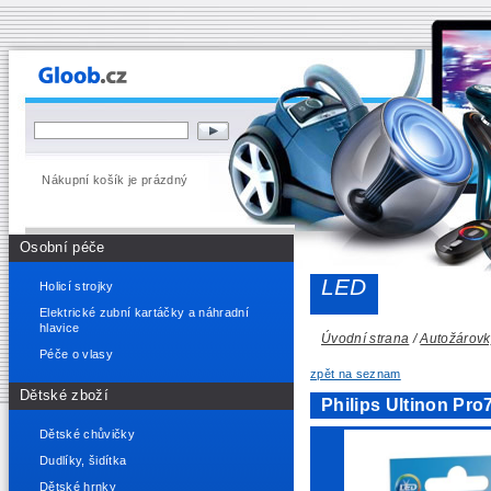
Nákupní košík je prázdný
Osobní péče
LED
Holicí strojky
Elektrické zubní kartáčky a náhradní
hlavice
Úvodní strana
/
Autožárovk
Péče o vlasy
zpět na seznam
Dětské zboží
Philips Ultinon P
Dětské chůvičky
Dudlíky, šidítka
Dětské hrnky