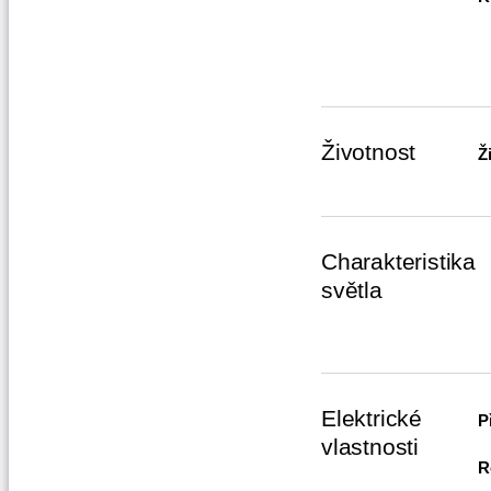
Životnost
Ž
Charakteristika
světla
Elektrické
P
vlastnosti
R