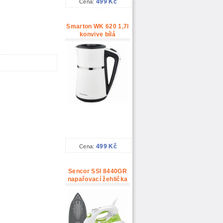
499 Kč
Cena:
Smarton WK 620 1,7l
konvive bílá
499 Kč
Cena:
Sencor SSI 8440GR
napařovací žehlička