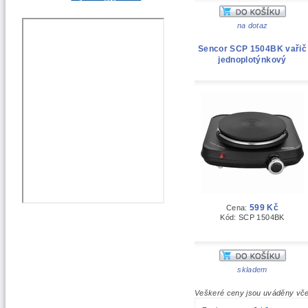
na dotaz
Sencor SCP 1504BK vařič
jednoplotýnkový
599 Kč
Cena:
Kód: SCP 1504BK
skladem
Veškeré ceny jsou uváděny vč