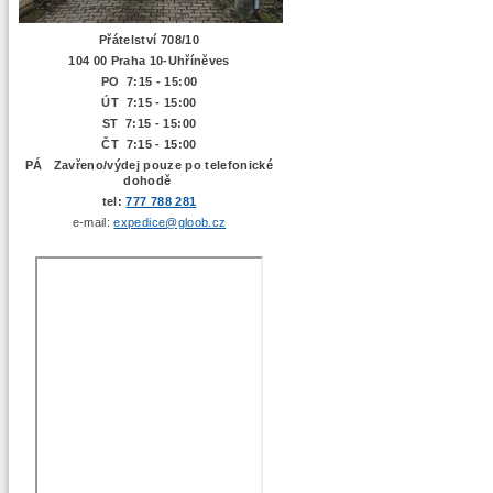
Přátelství 708/10
104 00 Praha 10-Uhříněves
PO 7:15 - 15:00
ÚT 7:15 -
15:00
ST 7:15 - 15:00
ČT 7:15 - 15:00
PÁ Zavřeno/výdej pouze po telefonické
dohodě
tel:
777 788 281
e-mail:
expedice@gloob.cz