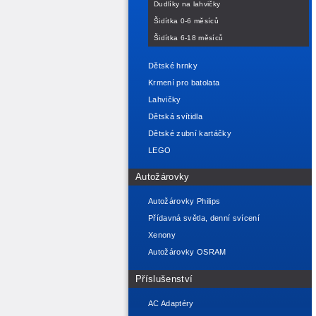
Dudlíky na lahvičky
Šidítka 0-6 měsíců
Šidítka 6-18 měsíců
Dětské hrnky
Krmení pro batolata
Lahvičky
Dětská svítidla
Dětské zubní kartáčky
LEGO
Autožárovky
Autožárovky Philips
Přídavná světla, denní svícení
Xenony
Autožárovky OSRAM
Příslušenství
AC Adaptéry