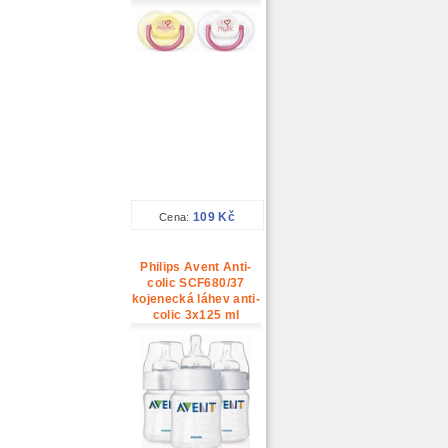
109 Kč
Cena:
Philips Avent Anti-
colic SCF680/37
kojenecká láhev anti-
colic 3x125 ml