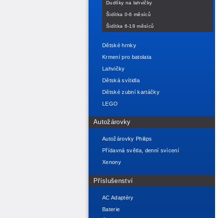
Dudlíky na lahvičky
Šidítka 0-6 měsíců
Šidítka 6-18 měsíců
Dětské hrnky
Krmení pro batolata
Lahvičky
Dětská svítidla
Dětské zubní kartáčky
LEGO
Autožárovky
Autožárovky Philips
Přídavná světla, denní svícení
Xenony
Příslušenství
AC Adaptéry
Baterie