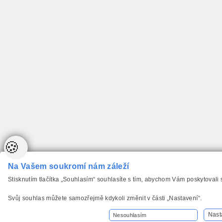
🍪
Na Vašem soukromí nám záleží
Stisknutím tlačítka „Souhlasím“ souhlasíte s tím, abychom Vám poskytovali
Svůj souhlas můžete samozřejmě kdykoli změnit v části „Nastavení“.
Nast
Nesouhlasím