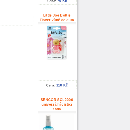
79 Kč
Cena:
Little Joe Bottle
Flover vůně do auta
110 Kč
Cena:
SENCOR SCL2000
univerzální čisticí
sada