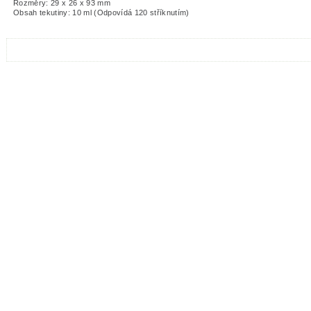
Rozměry: 29 x 26 x 93 mm
Obsah tekutiny: 10 ml (Odpovídá 120 stříknutím)