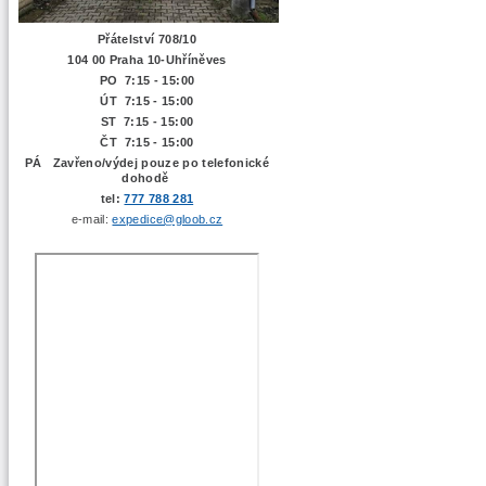
Přátelství 708/10
104 00 Praha 10-Uhříněves
PO 7:15 - 15:00
ÚT 7:15 -
15:00
ST 7:15 - 15:00
ČT 7:15 - 15:00
PÁ Zavřeno/výdej pouze po telefonické
dohodě
tel:
777 788 281
e-mail:
expedice@gloob.cz