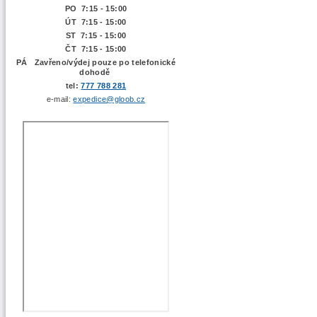
PO 7:15 - 15:00
ÚT 7:15 -
15:00
ST 7:15 - 15:00
ČT 7:15 - 15:00
PÁ Zavřeno/výdej pouze po telefonické
dohodě
tel:
777 788 281
e-mail:
expedice@gloob.cz