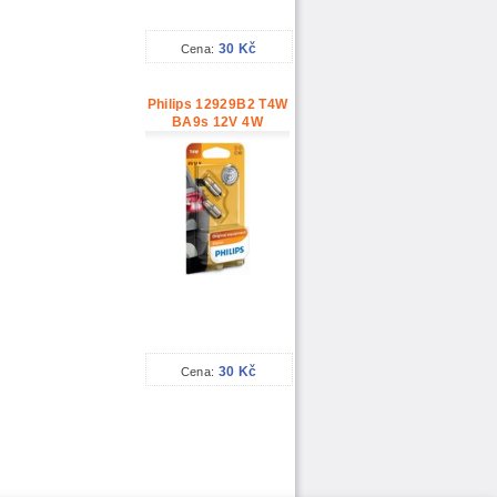
30 Kč
Cena:
Philips 12929B2 T4W
BA9s 12V 4W
30 Kč
Cena: