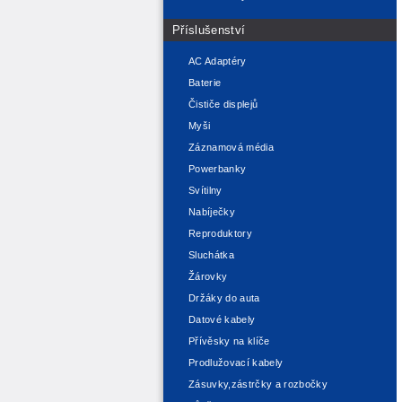
Příslušenství
AC Adaptéry
Baterie
Čističe displejů
Myši
Záznamová média
Powerbanky
Svítilny
Nabíječky
Reproduktory
Sluchátka
Žárovky
Držáky do auta
Datové kabely
Přívěsky na klíče
Prodlužovací kabely
Zásuvky,zástrčky a rozbočky