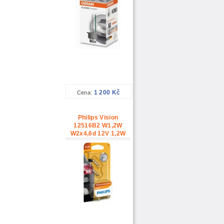
1 200 Kč
Cena:
Philips Vision
12516B2 W1,2W
W2x4,6d 12V 1,2W