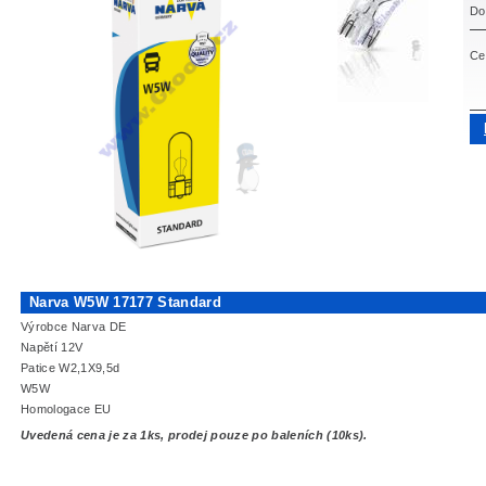
Do
Ce
Narva W5W 17177 Standard
Výrobce Narva DE
Napětí 12V
Patice W2,1X9,5d
W5W
Homologace EU
Uvedená cena je za 1ks, prodej pouze po baleních (10ks).