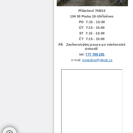
Přátelství 708/10
104 00 Praha 10-Uhříněves
PO 7:15 - 15:00
ÚT 7:15 -
15:00
ST 7:15 - 15:00
ČT 7:15 - 15:00
PÁ Zavřeno/výdej pouze po telefonické
dohodě
tel:
777 788 281
e-mail:
expedice@gloob.cz