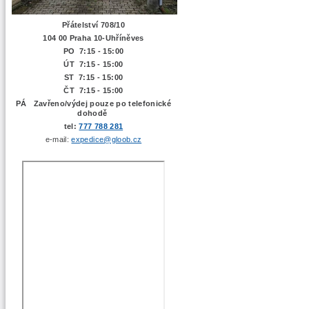
Přátelství 708/10
104 00 Praha 10-Uhříněves
PO 7:15 - 15:00
ÚT 7:15 -
15:00
ST 7:15 - 15:00
ČT 7:15 - 15:00
PÁ Zavřeno/výdej pouze po telefonické
dohodě
tel:
777 788 281
e-mail:
expedice@gloob.cz