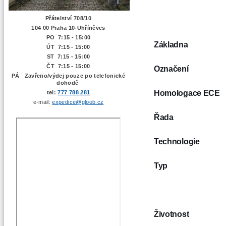
Přátelství 708/10
104 00 Praha 10-Uhříněves
PO 7:15 - 15:00
Základna
ÚT 7:15 -
15:00
ST 7:15 - 15:00
ČT 7:15 - 15:00
Označení
PÁ Zavřeno/výdej pouze po telefonické
dohodě
Homologace ECE
tel:
777 788 281
e-mail:
expedice@gloob.cz
Řada
Technologie
Typ
Životnost