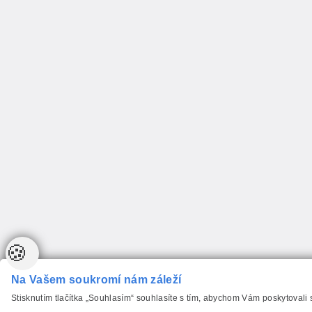
🍪
Na Vašem soukromí nám záleží
Stisknutím tlačítka „Souhlasím“ souhlasíte s tím, abychom Vám poskytovali