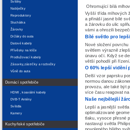
Svítilny
Ohromující bílá mlhová 
Nabíječky
Vyšší třída mlhových ž
Reproduktory
a přináší jasné bílé svě
Sluchátka
a žárovku do ulic splňu
Žárovky
vámi a ohrozili bezpečn
Bílé světlo pro lepš
Držáky do auta
Datové kabely
Nové složení povrchu 
světlem výrazně zlepšuj
Přívěsky na klíče
únavu očí. Když se des
Prodlužovací kabely
větší pohodlí při řízení
Zásuvky,zástrčky a rozbočky
O 60% lepší vidění 
Vůně do auta
Delší vzor paprsku pos
normou danou zákonem 
Domácí spotřebiče
provozu, ale také být 
více času reagovat na
HDMI , koaxiální kabely
Naše nejbělejší žár
DVB-T Antény
Svítidla
Lepší a jasnější světla
optimalizované geomet
Kamery
tlaku, vysoce přesné 
nastavují světla Phili
Kuchyňské spotřebiče
povoleného bílého svět