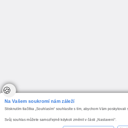
🍪
Na Vašem soukromí nám záleží
Stisknutím tlačítka „Souhlasím“ souhlasíte s tím, abychom Vám poskytovali
Svůj souhlas můžete samozřejmě kdykoli změnit v části „Nastavení“.