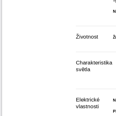
T
N
Životnost
Ž
Charakteristika
světla
Elektrické
N
vlastnosti
P