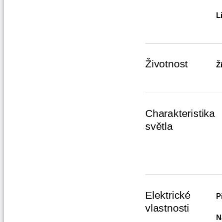
L
Životnost
Ž
Charakteristika
světla
Elektrické
P
vlastnosti
N