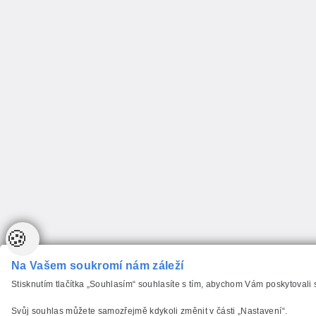
🍪
Na Vašem soukromí nám záleží
Stisknutím tlačítka „Souhlasím“ souhlasíte s tím, abychom Vám poskytovali
Svůj souhlas můžete samozřejmě kdykoli změnit v části „Nastavení“.