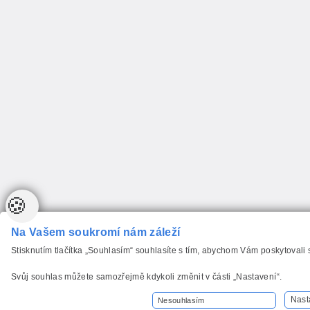
🍪
Na Vašem soukromí nám záleží
Stisknutím tlačítka „Souhlasím“ souhlasíte s tím, abychom Vám poskytovali
Svůj souhlas můžete samozřejmě kdykoli změnit v části „Nastavení“.
Nast
Nesouhlasím