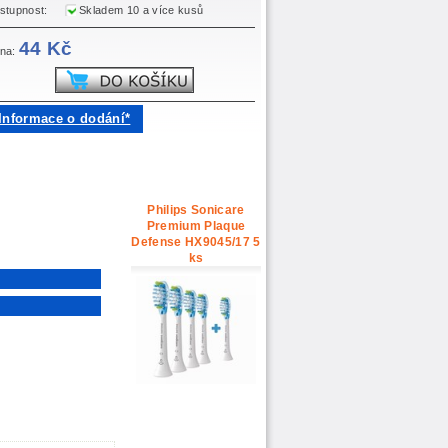
stupnost:
Skladem 10 a více kusů
44 Kč
na:
Informace o dodání*
Philips Sonicare
Premium Plaque
Defense HX9045/17 5
ks