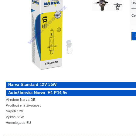
Do
Ce
Narva Standard 12V 55W
Autožárovka Narva H1 P14,5s
Výrobce Narva DE
Prodloužená životnost
Napětí 12V
Výkon 55W
Homologace EU