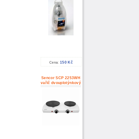
150 Kč
Cena:
Sencor SCP 2253WH
vařič dvouplotýnkový