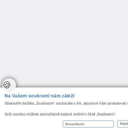
🍪
Na Vašem soukromí nám záleží
Stisknutím tlačítka „Souhlasím“ souhlasíte s tím, abychom Vám poskytovali
Svůj souhlas můžete samozřejmě kdykoli změnit v části „Nastavení“.
Nast
Nesouhlasím