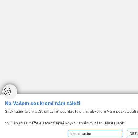
🍪
Na Vašem soukromí nám záleží
Stisknutím tlačítka „Souhlasím“ souhlasíte s tím, abychom Vám poskytovali
Svůj souhlas můžete samozřejmě kdykoli změnit v části „Nastavení“.
Nast
Nesouhlasím